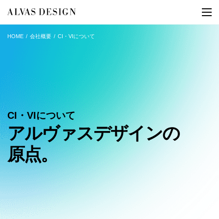
HOME
会社概要
CI・VIについて
CI・VIについて
アルヴァスデザインの
原点。