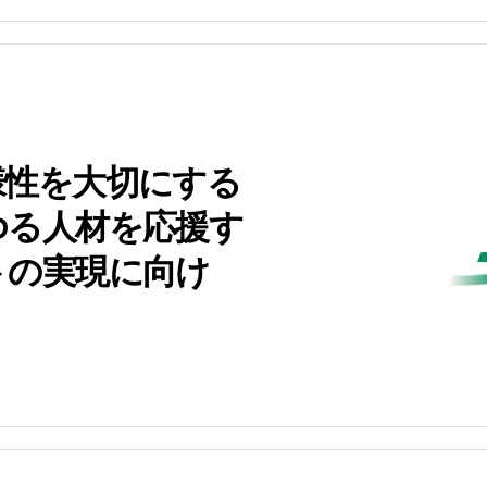
様性を大切にする
ゆる人材を応援す
トの実現に向け