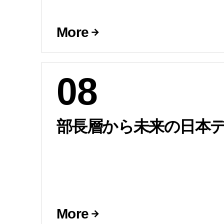
More
08
部長層から未来の日本
More