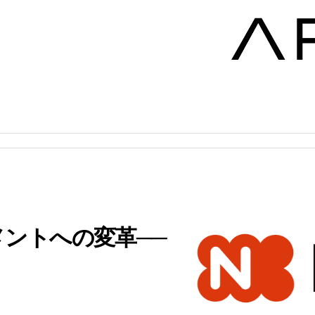
ントへの変革──