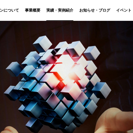
ン
について
事業概要
実績・実例紹介
お知らせ・ブログ
イベント