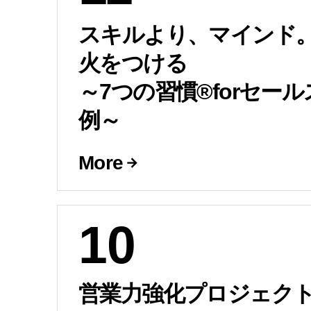
スキルより、マインド
火をつける
～7つの習慣®forセー
例～
More
10
営業力強化プロジェク