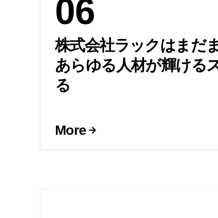
06
株式会社ラックはまだ
あらゆる人材が輝ける
る
More