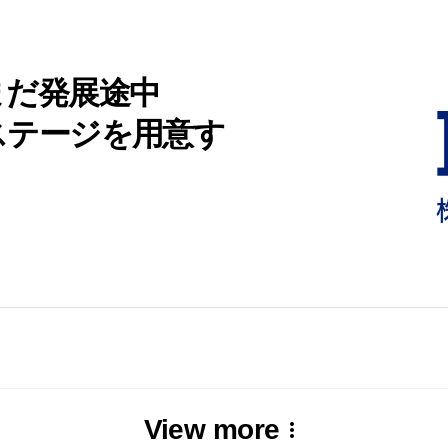
まだ発展途中
ステージを用意す
View more