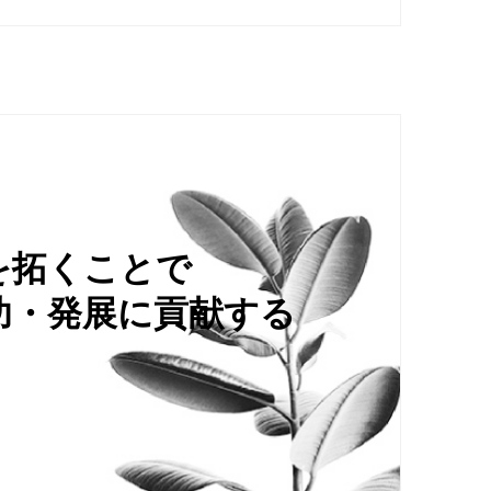
を拓くことで
功・発展に貢献する