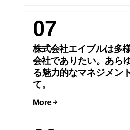
07
株式会社エイブルは多
会社でありたい。あら
る魅力的なマネジメン
て。
More