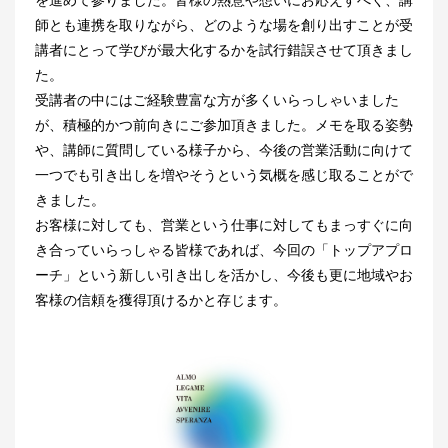
を進めて参りました。皆様の熱意や想いにお応えすべく、講
師とも連携を取りながら、どのような場を創り出すことが受
講者にとって学びが最大化するかを試行錯誤させて頂きまし
た。
受講者の中にはご経験豊富な方が多くいらっしゃいました
が、積極的かつ前向きにご参加頂きました。メモを取る姿勢
や、講師に質問している様子から、今後の営業活動に向けて
一つでも引き出しを増やそうという気概を感じ取ることがで
きました。
お客様に対しても、営業という仕事に対してもまっすぐに向
き合っていらっしゃる皆様であれば、今回の「トップアプロ
ーチ」という新しい引き出しを活かし、今後も更に地域やお
客様の信頼を獲得頂けるかと存じます。