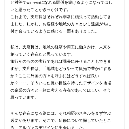
と対等でwin-winになれる関係を築けるようになってほし
いと思ったことがきっかけです。
これまで、支店長はそれぞれ非常に頑張って活動してき
ました。しかし、お客様や地域の方々と少し遠慮がちに
付き合っているように感じる一面もありました。
私は、支店長は、地域の経済や商工に働きかけ、未来を
創っていく存在だと思っています。
旅行そのものの実行であれば課長に任せることもできま
すが、支店長は、「地域をどうやって観光で豊かにする
か？ここに外国の方々を呼ぶにはどうすれば良い
か？‥‥」そういった長い目線を持ったデザインを地場
の企業の方々と一緒に考える存在であってほしい、そう
思っています。
そんな存在になる為には、それ相応のスキルをまず学ぶ
必要があります。そこで、研修について探していたとこ
ろ、アルヴァスデザインに出会いました。