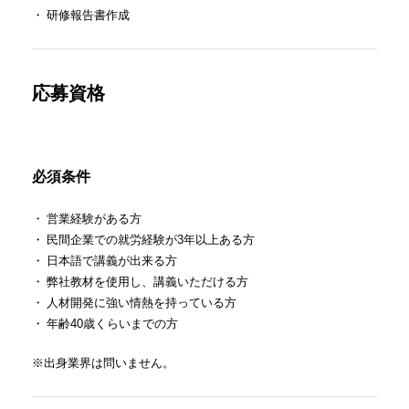
・
研修報告書作成
応募資格
必須条件
・
営業経験がある方
・
民間企業での就労経験が3年以上ある方
・
日本語で講義が出来る方
・
弊社教材を使用し、講義いただける方
・
人材開発に強い情熱を持っている方
・
年齢40歳くらいまでの方
※出身業界は問いません。