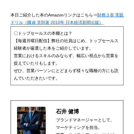
本日ご紹介した本のAmazonリンクはこちら⇒
財務３表 実践
ドリル（國貞 克則著 2010年 日本経済新聞出版）
〇トップセールスの本棚とは？
【毎週月曜日配信】弊社の社員はじめ、トップセールス
経験者が厳選した本をご紹介しています。
営業におけるスキルのみならず、幅広い視点から営業を
捉えていたりもします。
ぜひ、営業パーソンにとどまらず様々な職種の方にも読
んでいただきたいです。
石井 健博
ブランドマネージャーとして、
マーケティングを担当。