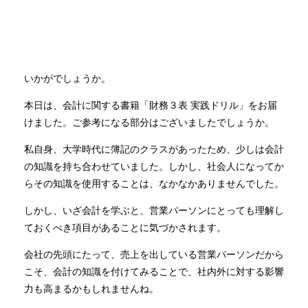
いかがでしょうか。
本日は、会計に関する書籍「財務３表 実践ドリル」をお届
けました。ご参考になる部分はございましたでしょうか。
私自身、大学時代に簿記のクラスがあったため、少しは会計
の知識を持ち合わせていました。しかし、社会人になってか
らその知識を使用することは、なかなかありませんでした。
しかし、いざ会計を学ぶと、営業パーソンにとっても理解し
ておくべき項目があることに気づかされます。
会社の先頭にたって、売上を出している営業パーソンだから
こそ、会計の知識を付けてみることで、社内外に対する影響
力も高まるかもしれませんね。