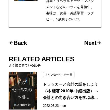
営業・リベラルアーツ・マネジ
メントなどのコラムを発信中。
趣味は、読書・英語学習・ラグ
ビー。5歳息子のパパ。
Back
Next
RELATED ARTICLES
よく読まれている記事
トップセールスの本棚
ドラッカーと会計の話をしよう
（林 總著 2010年 中経出版） ～
会計との向き合い方を学ぶ珠玉
の一冊～
2022.05.23.mon