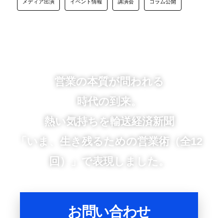
メディア出演
イベント情報
講演会
コラム公開
営業の本質が問われる
時代の到来。
熱い気持ちを輸送経済新聞
「いま、生き残るための営業術（全12
回）」で表現しました。
お問い合わせ