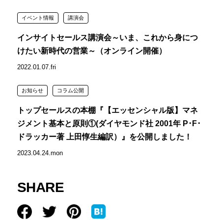
イベント情報
講演会
インサイトセールス講演会～いま、これから身につ
けたい新時代の営業～（オンライン開催）
2022.01.07.fri
お知らせ
コラム公開
トップセールスの本棚『【エッセンシャル版】マネ
ジメント基本と原則①(ダイヤモンド社 2001年 P･F･
ドラッカー著 上田惇生編訳）』を公開しました！
2023.04.24.mon
SHARE