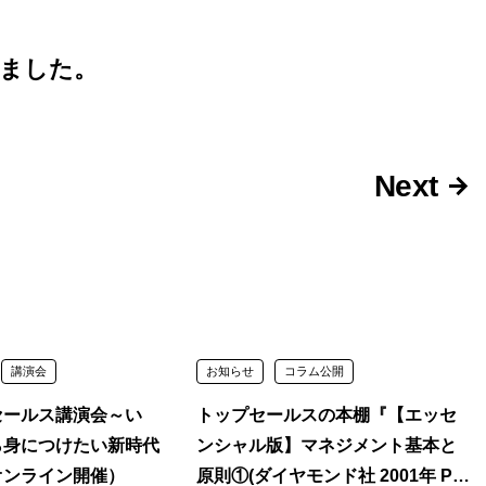
ました。
Next
講演会
お知らせ
コラム公開
セールス講演会～い
トップセールスの本棚『【エッセ
ら身につけたい新時代
ンシャル版】マネジメント基本と
オンライン開催）
原則①(ダイヤモンド社 2001年 P･