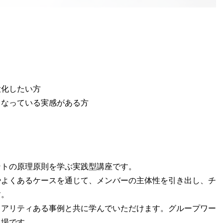
大化したい方
くなっている実感がある方
ントの原理原則を学ぶ実践型講座です。
やよくあるケースを通じて、メンバーの主体性を引き出し、チ
す。
リアリティある事例と共に学んでいただけます。グループワー
る場です。