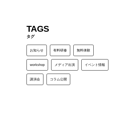
TAGS
タグ
お知らせ
有料研修
無料体験
workshop
メディア出演
イベント情報
講演会
コラム公開