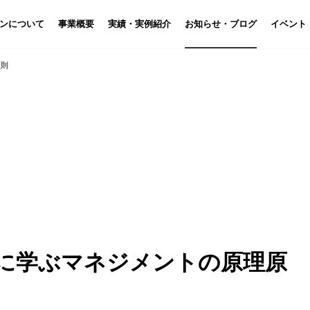
ン
について
事業概要
実績・実例紹介
お知らせ・ブログ
イベント
原則
に学ぶマネジメントの原理原