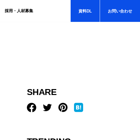
採用・人材募集
資料
DL
お問い
合わせ
SHARE