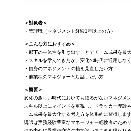
＜対象者＞
・管理職（マネジメント経験1年以上の方）
＜こんな方におすすめ＞
・部下の主体性を引き出すことでチーム成果を最
・スキルを学んできたが、変化の時代に通用しな
・自身のマネジメントの軸を見直したい方
・他業種のマネジャーと対話したい方
＜概要＞
変化の激しい時代においても揺るがないマネジメ
スキル以上にマインドを重視し、ドラッカー理論
ーム成果を最大化する考え方を体系的に習得しま
講師は実務経験豊富なマネージャー経験者のため
クを中心に異業種交流の中で深い気づきを得られ