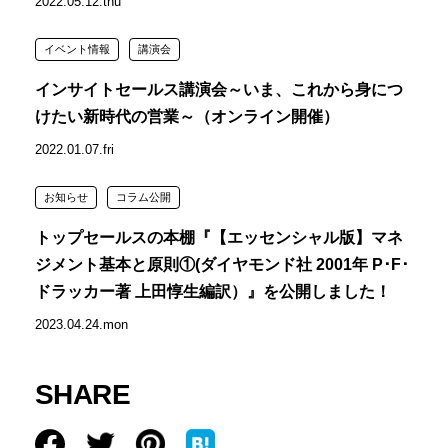
2022.05.12.thu
イベント情報
講演会
インサイトセールス講演会～いま、これから身につ
けたい新時代の営業～（オンライン開催）
2022.01.07.fri
お知らせ
コラム公開
トップセールスの本棚『【エッセンシャル版】マネ
ジメント基本と原則①(ダイヤモンド社 2001年 P･F･
ドラッカー著 上田惇生編訳）』を公開しました！
2023.04.24.mon
SHARE