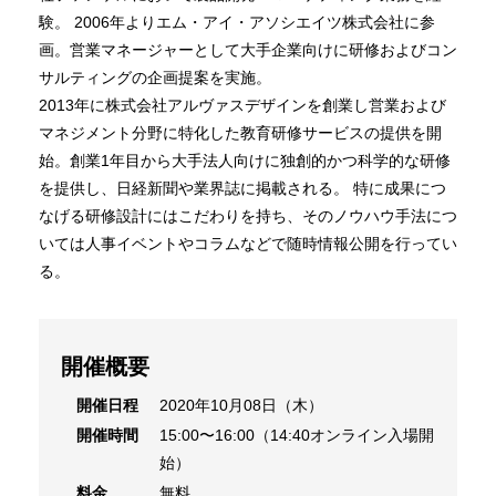
験。 2006年よりエム・アイ・アソシエイツ株式会社に参
画。営業マネージャーとして大手企業向けに研修およびコン
サルティングの企画提案を実施。
2013年に株式会社アルヴァスデザインを創業し営業および
マネジメント分野に特化した教育研修サービスの提供を開
始。創業1年目から大手法人向けに独創的かつ科学的な研修
を提供し、日経新聞や業界誌に掲載される。 特に成果につ
なげる研修設計にはこだわりを持ち、そのノウハウ手法につ
いては人事イベントやコラムなどで随時情報公開を行ってい
る。
開催概要
開催日程
2020年10月08日（木）
開催時間
15:00〜16:00（14:40オンライン入場開
始）
料金
無料