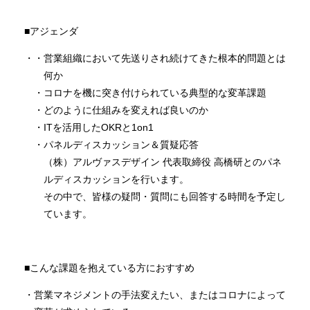
■アジェンダ
営業組織において先送りされ続けてきた根本的問題とは
何か
コロナを機に突き付けられている典型的な変革課題
どのように仕組みを変えれば良いのか
ITを活用したOKRと1on1
パネルディスカッション＆質疑応答
（株）アルヴァスデザイン 代表取締役 高橋研とのパネ
ルディスカッションを行います。
その中で、皆様の疑問・質問にも回答する時間を予定し
ています。
■こんな課題を抱えている方におすすめ
営業マネジメントの手法変えたい、またはコロナによって