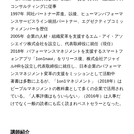
コンサルティングに従事
1997年 同社パートナー昇進。以後、ヒューマンパフォーマ
ンスサービスライン統括パートナー、エグゼクティブコミッ
ティメンバーを歴任
2005年 企業の人材・組織変革を支援するエム・アイ・アソ
シエイツ株式会社を設立し、代表取締役に就任（現任）
2018年 パフォーマンスマネジメントを支援するスマートフ
ォンアプリ「1on1navi」をリリース後、株式会社アジャイ
ルHRを設立し代表取締役に就任し、日本企業のパフォーマ
ンスマネジメント変革の支援をミッションとして活動中
著書は多数に上るが、「1on1マネジメント」（2018年）は
ピープルマネジメントの教科書として多くの企業で活用され
ている。「人事評価はもういらない」（2016年）は人事だ
けでなく一般の読者にも広く読まれベストセラーとなった。
講師紹介