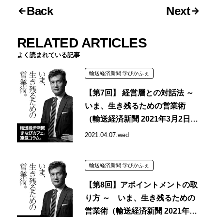
Back
Next
RELATED ARTICLES
よく読まれている記事
輸送経済新聞 学びかふぇ
【第7回】 経営層との対話法 ～
いま、生き残るための営業術
（輸送経済新聞 2021年3月2日掲
載記事）
2021.04.07.wed
輸送経済新聞 学びかふぇ
【第8回】アポイントメントの取
り方 ～ いま、生き残るための
営業術（輸送経済新聞 2021年3