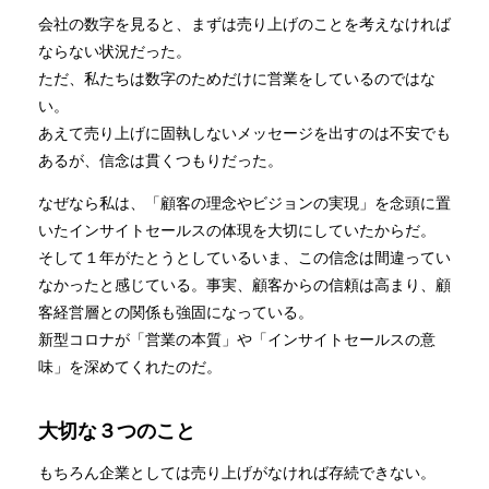
会社の数字を見ると、まずは売り上げのことを考えなければ
ならない状況だった。
ただ、私たちは数字のためだけに営業をしているのではな
い。
あえて売り上げに固執しないメッセージを出すのは不安でも
あるが、信念は貫くつもりだった。
なぜなら私は、「顧客の理念やビジョンの実現」を念頭に置
いたインサイトセールスの体現を大切にしていたからだ。
そして１年がたとうとしているいま、この信念は間違ってい
なかったと感じている。事実、顧客からの信頼は高まり、顧
客経営層との関係も強固になっている。
新型コロナが「営業の本質」や「インサイトセールスの意
味」を深めてくれたのだ。
大切な３つのこと
もちろん企業としては売り上げがなければ存続できない。