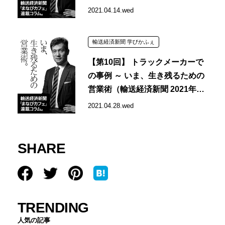
月9日掲載記事）
2021.04.14.wed
輸送経済新聞 学びかふぇ
【第10回】 トラックメーカーで
の事例 ～ いま、生き残るための
営業術（輸送経済新聞 2021年4
月6日掲載記事）
2021.04.28.wed
SHARE
TRENDING
人気の記事