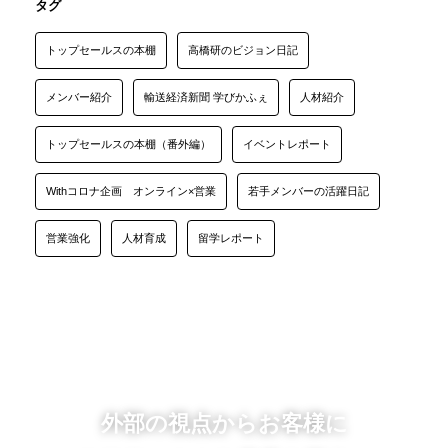
タグ
トップセールスの本棚
高橋研のビジョン日記
メンバー紹介
輸送経済新聞 学びかふぇ
人材紹介
トップセールスの本棚（番外編）
イベントレポート
Withコロナ企画 オンライン×営業
若手メンバーの活躍日記
営業強化
人材育成
留学レポート
外部の視点からお客様に