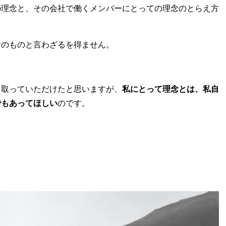
の理念と、その会社で働くメンバーにとっての理念のとらえ方
者のものと言わざるを得ません。
じ取っていただけたと思いますが、
私にとって理念とは、私自
でもあってほしい
のです。