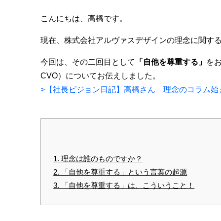
こんにちは、高橋です。
現在、株式会社アルヴァスデザインの理念に関す
今回は、その二回目として
「自他を尊重する」
を
CVO）についてお伝えしました。
>【社長ビジョン日記】高橋さん 理念のコラム始
1. 理念は誰のものですか？
2. 「自他を尊重する」という言葉の起源
3. 「自他を尊重する」は、こういうこと！