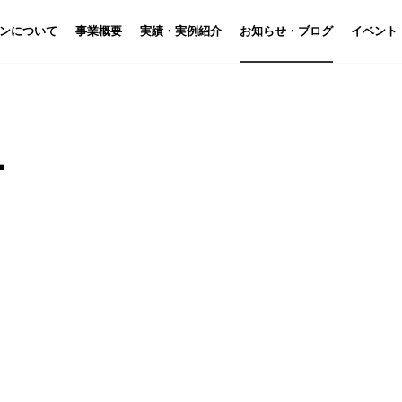
ン
について
事業概要
実績・実例紹介
お知らせ・ブログ
イベント
L