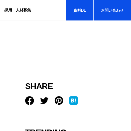
採用・人材募集
資料
DL
お問い
合わせ
SHARE