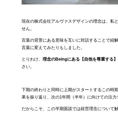
現在の株式会社アルヴァスデザインの理念は、私
せん。
言葉の背景にある意味を互いに対話することで紐
言葉に変えてみたりもしました。
とりわけ、
理念のBeingにある【自他を尊重する】
さい。
下期の終わりと同時に上期がスタートするこの時期
果を振り返り、次の1年間（半年）に向けての注力
だからこそ、この半期面談では経営理念について