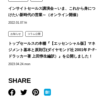
インサイトセールス講演会～いま、これから身につ
けたい新時代の営業～（オンライン開催）
2022.01.07.fri
お知らせ
コラム公開
トップセールスの本棚『【エッセンシャル版】マネ
ジメント基本と原則①(ダイヤモンド社 2001年 P･F･
ドラッカー著 上田惇生編訳）』を公開しました！
2023.04.24.mon
SHARE