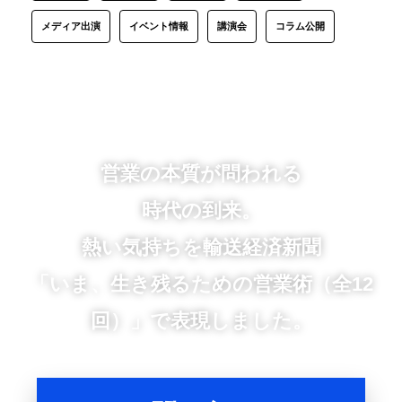
メディア出演
イベント情報
講演会
コラム公開
営業の本質が問われる
時代の到来。
熱い気持ちを輸送経済新聞
「いま、生き残るための営業術（全12
回）」で表現しました。