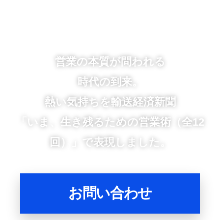
営業の本質が問われる
時代の到来。
熱い気持ちを輸送経済新聞
「いま、生き残るための営業術（全12
回）」で表現しました。
お問い合わせ