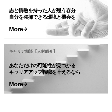
志と情熱を持った人が思う存分
自分を発揮できる環境と機会を
More
キャリア相談【人材紹介】
あなただけの可能性が見つかる
キャリアアップ転職を叶えるなら
More