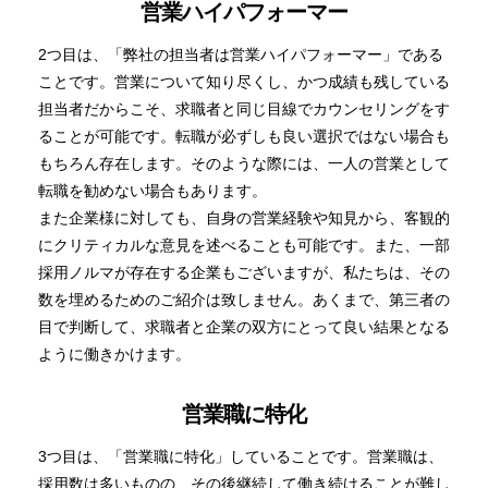
営業ハイパフォーマー
2つ目は、「弊社の担当者は営業ハイパフォーマー」である
ことです。営業について知り尽くし、かつ成績も残している
担当者だからこそ、求職者と同じ目線でカウンセリングをす
ることが可能です。転職が必ずしも良い選択ではない場合も
もちろん存在します。そのような際には、一人の営業として
転職を勧めない場合もあります。
また企業様に対しても、自身の営業経験や知見から、客観的
にクリティカルな意見を述べることも可能です。また、一部
採用ノルマが存在する企業もございますが、私たちは、その
数を埋めるためのご紹介は致しません。あくまで、第三者の
目で判断して、求職者と企業の双方にとって良い結果となる
ように働きかけます。
営業職に特化
3つ目は、「営業職に特化」していることです。営業職は、
採用数は多いものの、その後継続して働き続けることが難し