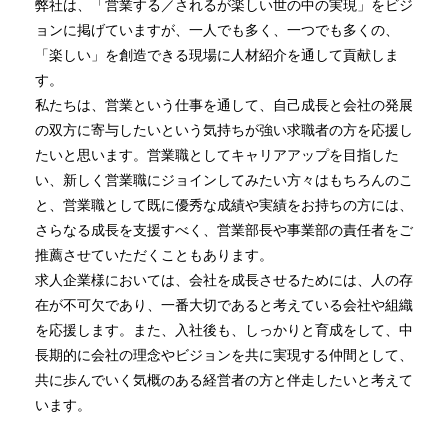
弊社は、「営業する／されるが楽しい世の中の実現」をビジ
ョンに掲げていますが、一人でも多く、一つでも多くの、
「楽しい」を創造できる現場に人材紹介を通して貢献しま
す。
私たちは、営業という仕事を通して、自己成長と会社の発展
の双方に寄与したいという気持ちが強い求職者の方を応援し
たいと思います。営業職としてキャリアアップを目指した
い、新しく営業職にジョインしてみたい方々はもちろんのこ
と、営業職として既に優秀な成績や実績をお持ちの方には、
さらなる成長を支援すべく、営業部長や事業部の責任者をご
推薦させていただくこともあります。
求人企業様においては、会社を成長させるためには、人の存
在が不可欠であり、一番大切であると考えている会社や組織
を応援します。また、入社後も、しっかりと育成をして、中
長期的に会社の理念やビジョンを共に実現する仲間として、
共に歩んでいく気概のある経営者の方と伴走したいと考えて
います。