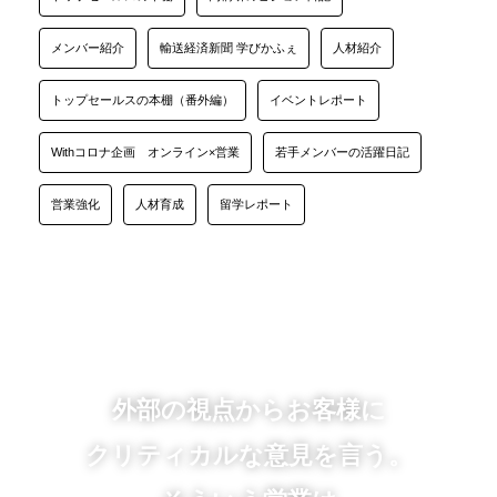
メンバー紹介
輸送経済新聞 学びかふぇ
人材紹介
トップセールスの本棚（番外編）
イベントレポート
Withコロナ企画 オンライン×営業
若手メンバーの活躍日記
営業強化
人材育成
留学レポート
外部の視点からお客様に
クリティカルな意見を言う。