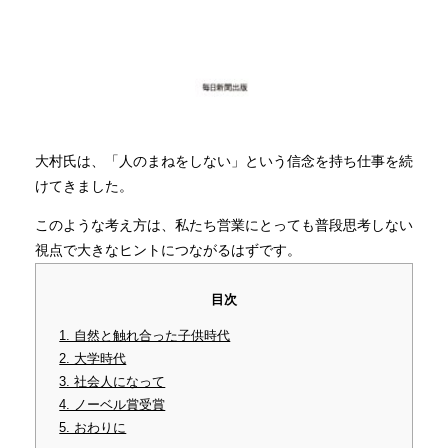
大村氏は、「人のまねをしない」という信念を持ち仕事を続
けてきました。
このような考え方は、私たち営業にとっても普段思考しない
視点で大きなヒントにつながるはずです。
目次
1. 自然と触れ合った子供時代
2. 大学時代
3. 社会人になって
4. ノーベル賞受賞
5. おわりに