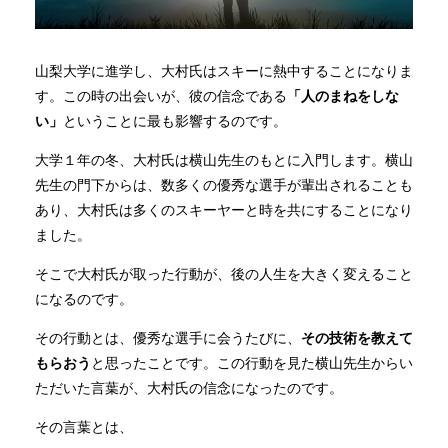
山梨大学に進学し、大村氏はスキーに熱中することになりま
す。この時の出会いが、彼の信念である
「人のまねをしな
い」
ということに最も影響するのです。
大学１年の冬、大村氏は横山先生のもとに入門します。横山
先生の門下からは、数多くの優秀な選手が輩出されることも
あり、大村氏は多くのスキーヤーと時を共にすることになり
ました。
そこで大村氏が取った行動が、後の人生を大きく変えること
になるのです。
その行動とは、優秀な選手に会うたびに、
その技術を教えて
もらおう
と思ったことです。この行動を見た横山先生からい
ただいた言葉が、大村氏の信念になったのです。
その言葉とは、