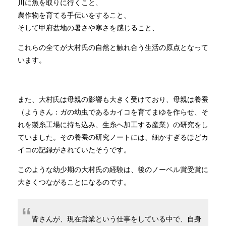
川に魚を取りに行くこと、
農作物を育てる手伝いをすること、
そして甲府盆地の暑さや寒さを感じること、
これらの全てが大村氏の自然と触れ合う生活の原点となって
います。
また、大村氏は母親の影響も大きく受けており、母親は養蚕
（ようさん：ガの幼虫であるカイコを育てまゆを作らせ、そ
れを製糸工場に持ち込み、生糸へ加工する産業）の研究をし
ていました。その養蚕の研究ノートには、細かすぎるほどカ
イコの記録がされていたそうです。
このような幼少期の大村氏の経験は、後のノーベル賞受賞に
大きくつながることになるのです。
皆さんが、現在営業という仕事をしている中で、自身