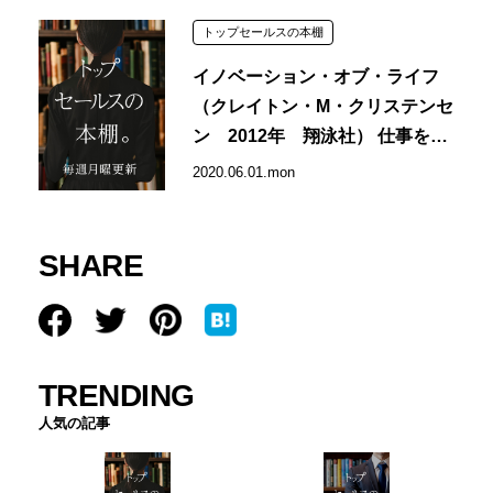
トップセールスの本棚
イノベーション・オブ・ライフ
（クレイトン・M・クリステンセ
ン 2012年 翔泳社） 仕事を通
して幸せを感じるためのヒント
2020.06.01.mon
SHARE
TRENDING
人気の記事