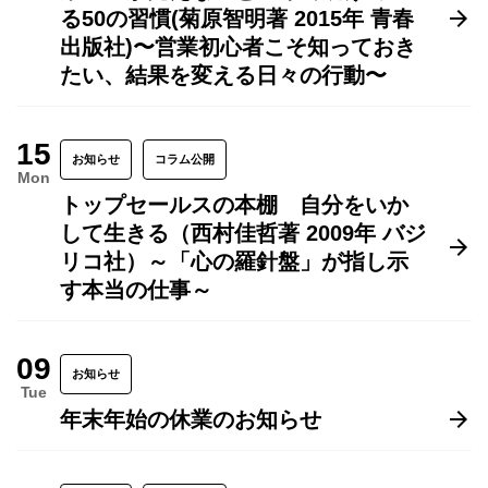
る50の習慣(菊原智明著 2015年 青春
出版社)〜営業初心者こそ知っておき
たい、結果を変える日々の行動〜
15
お知らせ
コラム公開
Mon
トップセールスの本棚 自分をいか
して生きる（西村佳哲著 2009年 バジ
リコ社）～「心の羅針盤」が指し示
す本当の仕事～
09
お知らせ
Tue
年末年始の休業のお知らせ