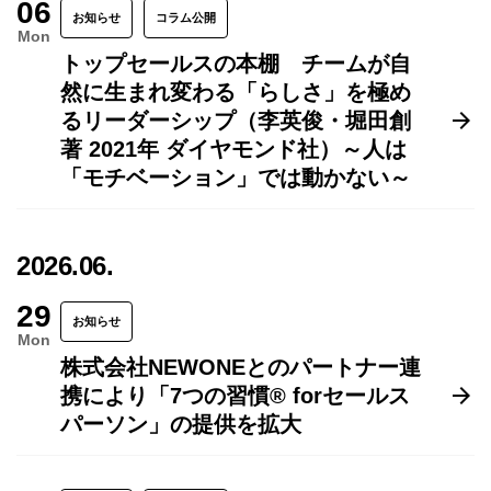
06
お知らせ
コラム公開
Mon
トップセールスの本棚 チームが自
然に生まれ変わる「らしさ」を極め
るリーダーシップ（李英俊・堀田創
著 2021年 ダイヤモンド社）～人は
「モチベーション」では動かない～
2026.06.
29
お知らせ
Mon
株式会社NEWONEとのパートナー連
携により「7つの習慣® forセールス
パーソン」の提供を拡大