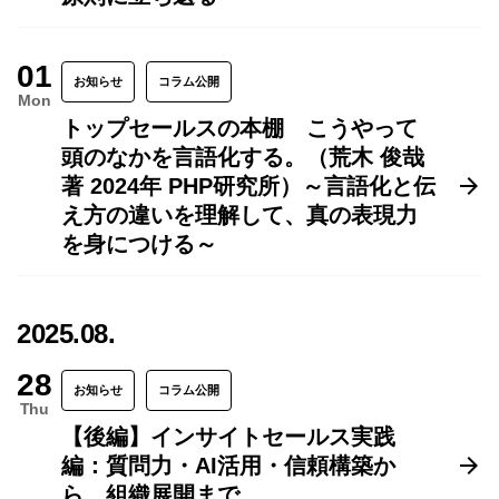
01
お知らせ
コラム公開
Mon
トップセールスの本棚 こうやって
頭のなかを言語化する。（荒木 俊哉
著 2024年 PHP研究所）～言語化と伝
え方の違いを理解して、真の表現力
を身につける～
2025.08.
28
お知らせ
コラム公開
Thu
【後編】インサイトセールス実践
編：質問力・AI活用・信頼構築か
ら、組織展開まで