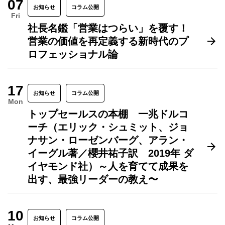
07
お知らせ
コラム公開
Fri
社長名鑑「営業はつらい」を覆す！
営業の価値を再定義する新時代のプ
ロフェッショナル論
17
お知らせ
コラム公開
Mon
トップセールスの本棚 一兆ドルコ
ーチ（エリック・シュミット、ジョ
ナサン・ローゼンバーグ、アラン・
イーグル著／櫻井祐子訳 2019年 ダ
イヤモンド社）～人を育てて成果を
出す、最強リーダーの教え〜
10
お知らせ
コラム公開