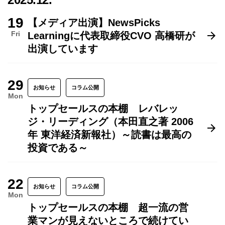
19
【メディア出演】NewsPicks
Fri
Learningに代表取締役CVO 高橋研が
出演しています
29
お知らせ
コラム公開
Mon
トップセールスの本棚 レバレッ
ジ・リーディング（本田直之著 2006
年 東洋経済新報社）～読書は最高の
投資である～
22
お知らせ
コラム公開
Mon
トップセールスの本棚 超一流の営
業マンが見えないところで続けてい