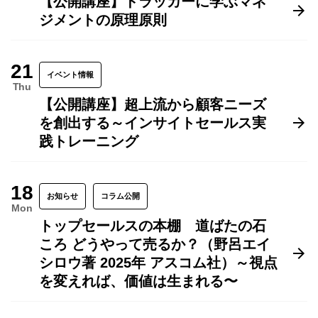
【公開講座】ドラッカーに学ぶマネ
ジメントの原理原則
21
イベント情報
Thu
【公開講座】超上流から顧客ニーズ
を創出する～インサイトセールス実
践トレーニング
18
お知らせ
コラム公開
Mon
トップセールスの本棚 道ばたの石
ころ どうやって売るか？（野呂エイ
シロウ著 2025年 アスコム社）～視点
を変えれば、価値は生まれる〜