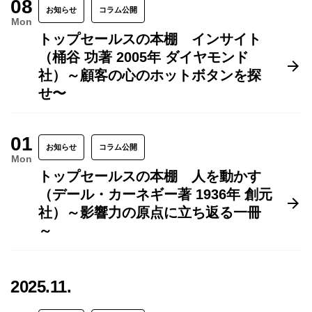
08
お知らせ
コラム公開
Mon
トップセールスの本棚 インサイト
（桶谷 功著 2005年 ダイヤモンド
社）～顧客の心のホットボタンを探
せ〜
01
お知らせ
コラム公開
Mon
トップセールスの本棚 人を動かす
（デール・カーネギー著 1936年 創元
社）～影響力の原点に立ち返る一冊
～
2025.11.