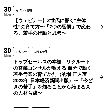
30
イベント情報
Mon
【ウェビナー】Z世代に響く“主体
性”の育て方〜「7つの習慣」で変わ
る、若手の行動と思考〜
30
お知らせ
コラム公開
Mon
トップセールスの本棚 リクルート
の営業コンサルが教える 自分で動く
若手営業の育てかた（的場 正人著
2023年 日本経済新聞出版）〜「今ど
きの若手」を知ることから始まる真
の人材育成〜