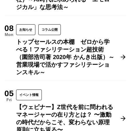
ジカル」な思考法～
08
お知らせ
コラム公開
Mon
トップセールスの本棚 ゼロから学
べる！ファシリテーション超技術
（園部浩司著 2020年 かんき出版）～
営業現場で活かすファシリテーショ
ンスキル～
05
イベント情報
Fri
【ウェビナー】Z世代を前に問われる
マネージャーの在り方とは？ 〜激動
の時代だからこそ、変わらない原理
原則に立ち返る〜