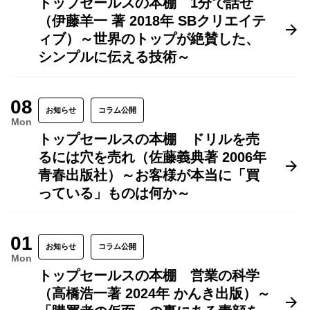
トップセールスの本棚 1分で話せ
（伊藤羊一 著 2018年 SBクリエイテ
ィブ）～世界のトップが絶賛した、
シンプルに伝える技術～
08
お知らせ
コラム公開
Mon
トップセールスの本棚 ドリルを売
るには穴を売れ（佐藤義典著 2006年
青春出版社）～お客様が本当に「買
っている」ものは何か～
01
お知らせ
コラム公開
Mon
トップセールスの本棚 営業の科学
（高橋浩一著 2024年 かんき出版）～