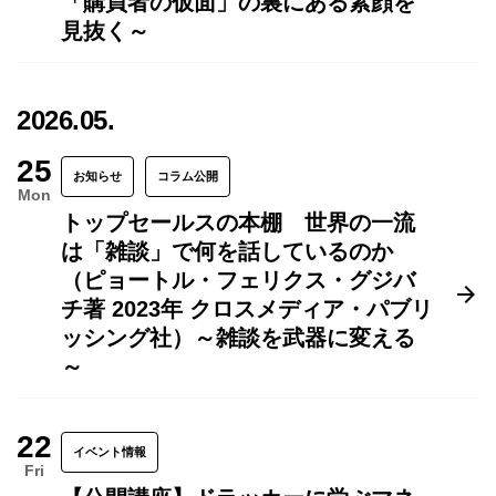
「購買者の仮面」の裏にある素顔を
見抜く～
2026.05.
25
お知らせ
コラム公開
Mon
トップセールスの本棚 世界の一流
は「雑談」で何を話しているのか
（ピョートル・フェリクス・グジバ
チ著 2023年 クロスメディア・パブリ
ッシング社）～雑談を武器に変える
～
22
イベント情報
Fri