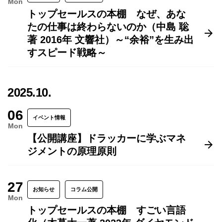
Mon
トップセールスの本棚 なぜ、あな
たの仕事は終わらないのか（中島 聡
著 2016年 文響社）～“余裕”を生み出
すスピード戦略～
2025.10.
06
イベント情報
Mon
【公開講座】ドラッカーに学ぶマネ
ジメントの原理原則
27
お知らせ
コラム公開
Mon
トップセールスの本棚 すごい言語