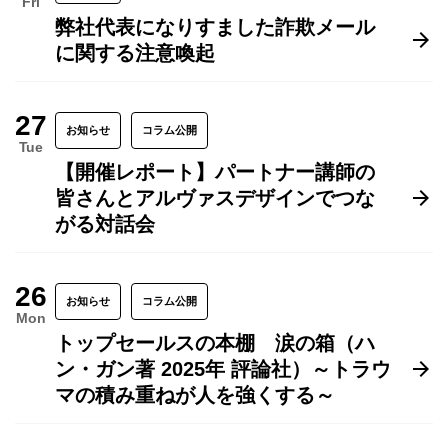
Fri
弊社代表になりすました詐欺メール
に関する注意喚起
27
お知らせ
コラム公開
Tue
【開催レポート】パートナー講師の
皆さんとアルヴァスデザインでつな
がる対話会
26
お知らせ
コラム公開
Mon
トップセールスの本棚 涙の箱（ハ
ン・ガン著 2025年 評論社）～トラウ
マの積み重ねが人を強くする～