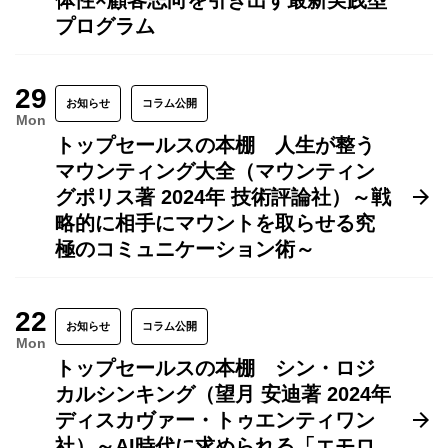
体性×顧客志向を引き出す最新実践型
プログラム
29
お知らせ
コラム公開
Mon
トップセールスの本棚 人生が整う
マウンティング大全（マウンティン
グポリス著 2024年 技術評論社）～戦
略的に相手にマウントを取らせる究
極のコミュニケーション術～
22
お知らせ
コラム公開
Mon
トップセールスの本棚 シン・ロジ
カルシンキング（望月 安迪著 2024年
ディスカヴァー・トゥエンティワン
社）～AI時代に求められる「エモロ