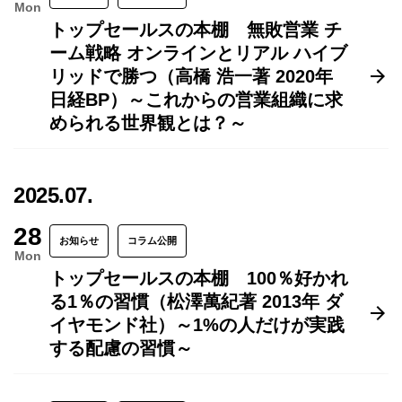
Mon
トップセールスの本棚 無敗営業 チ
ーム戦略 オンラインとリアル ハイブ
リッドで勝つ（高橋 浩一著 2020年
日経BP）～これからの営業組織に求
められる世界観とは？～
2025.07.
28
お知らせ
コラム公開
Mon
トップセールスの本棚 100％好かれ
る1％の習慣（松澤萬紀著 2013年 ダ
イヤモンド社）～1%の人だけが実践
する配慮の習慣～