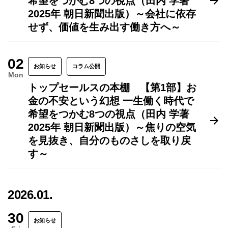
希望をつかむ8つの視点（田内 学著
2025年 朝日新聞出版）～会社に依存
せず、価値を生み出す働き方へ～
02
お知らせ
コラム公開
Mon
トップセールスの本棚 【第1部】お
金の不安という幻想 一生働く時代で
希望をつかむ8つの視点（田内 学著
2025年 朝日新聞出版）～焦りの空気
を見抜き、自分のものさしを取り戻
す～
2026.01.
30
お知らせ