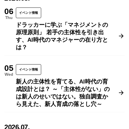
06
イベント情報
Thu
ドラッカーに学ぶ「マネジメントの
原理原則」 若手の主体性を引き出
す、AI時代のマネジャーの在り方と
は？
05
イベント情報
Wed
新人の主体性を育てる、AI時代の育
成設計とは？ ～「主体性がない」の
は新人のせいではない。独自調査か
ら見えた、新人育成の落とし穴～
2026.07.