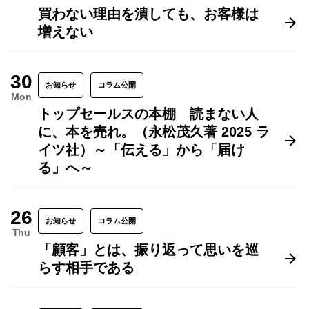
買わない理由を潰しても、お客様は
増えない
30
お知らせ
コラム公開
Mon
トップセールスの本棚 読まない人
に、本を売れ。（永松茂久著 2025 ラ
イツ社）～「伝える」から「届け
る」へ～
26
お知らせ
コラム公開
Thu
「顧客」とは、振り返って思いを巡
らす相手である