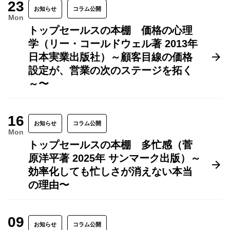
23
お知らせ
コラム公開
Mon
トップセールスの本棚 価格の心理
学（リー・コールドウェル著 2013年
日本実業出版社）～顧客目線の価格
設定が、営業の次のステージを拓く
～〜
16
お知らせ
コラム公開
Mon
トップセールスの本棚 多忙感（菅
原洋平著 2025年 サンマーク出版）～
効率化しても忙しさが消えない本当
の理由〜
09
お知らせ
コラム公開