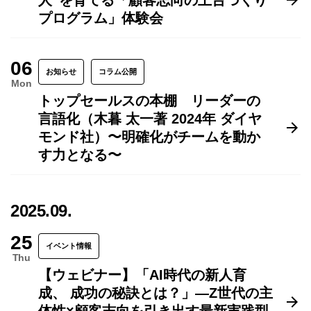
人”を育てる「顧客志向の土台づくり
プログラム」体験会
06
お知らせ
コラム公開
Mon
トップセールスの本棚 リーダーの
言語化（木暮 太一著 2024年 ダイヤ
モンド社）〜明確化がチームを動か
す力となる〜
2025.09.
25
イベント情報
Thu
【ウェビナー】「AI時代の新人育
成、 成功の秘訣とは？」―Z世代の主