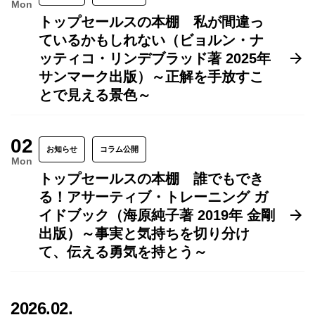
Mon
トップセールスの本棚 私が間違っ
ているかもしれない（ビョルン・ナ
ッティコ・リンデブラッド著 2025年
サンマーク出版）～正解を手放すこ
とで見える景色～
02
お知らせ
コラム公開
Mon
トップセールスの本棚 誰でもでき
る！アサーティブ・トレーニング ガ
イドブック（海原純子著 2019年 金剛
出版）～事実と気持ちを切り分け
て、伝える勇気を持とう～
2026.02.