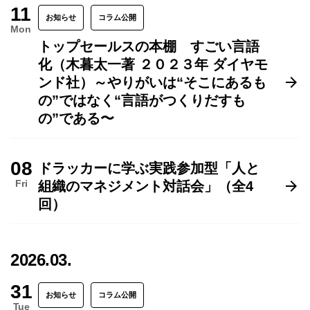
11
お知らせ
コラム公開
Mon
トップセールスの本棚 すごい言語
化（木暮太一著 ２０２３年 ダイヤモ
ンド社）～やりがいは“そこにあるも
の”ではなく“言語がつくりだすも
の”である〜
08
ドラッカーに学ぶ実践参加型「人と
Fri
組織のマネジメント対話会」（全4
回）
2026.03.
31
お知らせ
コラム公開
Tue