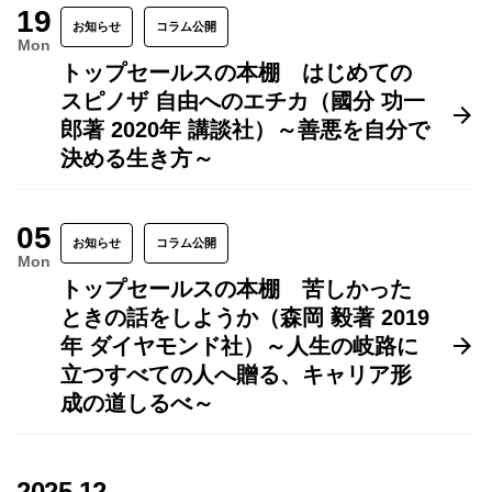
19
お知らせ
コラム公開
Mon
トップセールスの本棚 はじめての
スピノザ 自由へのエチカ（國分 功一
郎著 2020年 講談社）～善悪を自分で
決める生き方～
05
お知らせ
コラム公開
Mon
トップセールスの本棚 苦しかった
ときの話をしようか（森岡 毅著 2019
年 ダイヤモンド社）～人生の岐路に
立つすべての人へ贈る、キャリア形
成の道しるべ～
2025.12.