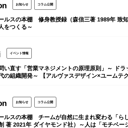
on
お知らせ
コラム公開
ールスの本棚 修身教授録（森信三著 1989年 
人をつくる～
i
イベント情報
に問い直す「営業マネジメントの原理原則」～ ドラ
代の組織開発～ 【アルヴァスデザイン×ユームテ
on
お知らせ
コラム公開
ールスの本棚 チームが自然に生まれ変わる「ら
創 著 2021年 ダイヤモンド社）～人は「モチベ