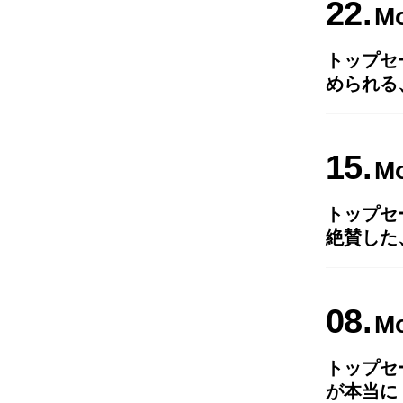
22
M
トップセ
められる
15
M
トップセ
絶賛した
08
M
トップセ
が本当に