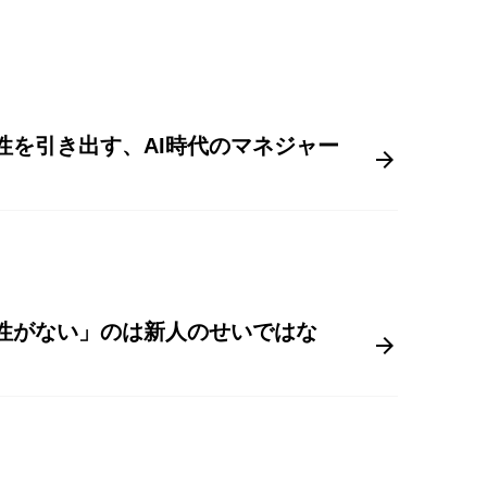
性を引き出す、AI時代のマネジャー
体性がない」のは新人のせいではな