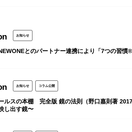
on
お知らせ
NEWONEとのパートナー連携により「7つの習慣®
on
お知らせ
コラム公開
ールスの本棚 完全版 鏡の法則（野口嘉則著 201
映し出す鏡〜