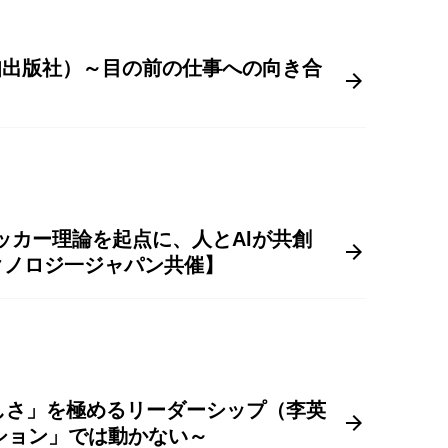
致知出版社）～目の前の仕事への向き合
ッカー理論を起点に、人とAlが共創
クノロジ一ジャパン共催】
しさ」を極めるリーダーシップ（李英
ーション」では動かない～