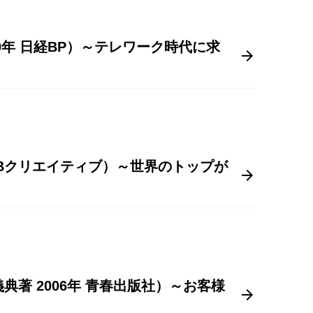
0年 日経BP）～テレワーク時代に求
 SBクリエイティブ）～世界のトップが
著 2006年 青春出版社）～お客様