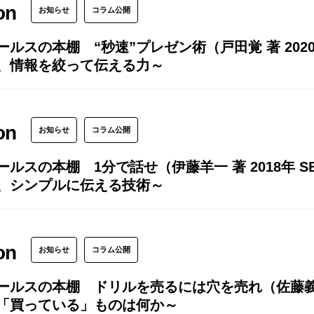
on
お知らせ
コラム公開
ールスの本棚 “秒速”プレゼン術（戸田覚 著 202
、情報を絞って伝える力～
on
お知らせ
コラム公開
ールスの本棚 1分で話せ（伊藤羊一 著 2018年
、シンプルに伝える技術～
on
お知らせ
コラム公開
ールスの本棚 ドリルを売るには穴を売れ（佐藤義典
「買っている」ものは何か～