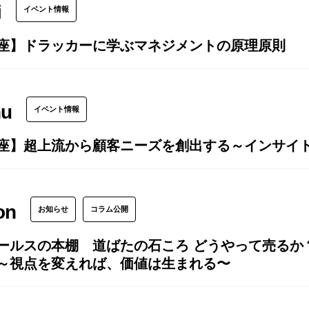
i
イベント情報
座】ドラッカーに学ぶマネジメントの原理原則
hu
イベント情報
座】超上流から顧客ニーズを創出する～インサイト
on
お知らせ
コラム公開
ールスの本棚 道ばたの石ころ どうやって売るか？（
～視点を変えれば、価値は生まれる〜