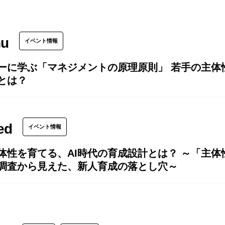
hu
イベント情報
ーに学ぶ「マネジメントの原理原則」 若手の主体
とは？
ed
イベント情報
体性を育てる、AI時代の育成設計とは？ ～「主
調査から見えた、新人育成の落とし穴～