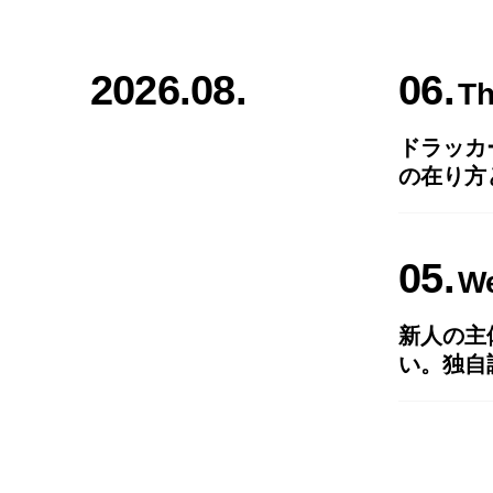
2026.08.
06
T
ドラッカ
の在り方
05
W
新人の主
い。独自