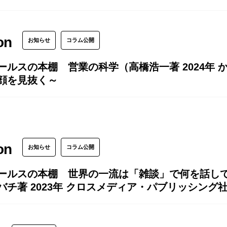
on
お知らせ
コラム公開
ールスの本棚 営業の科学（高橋浩一著 2024年
顔を見抜く～
on
お知らせ
コラム公開
ールスの本棚 世界の一流は「雑談」で何を話し
バチ著 2023年 クロスメディア・パブリッシン