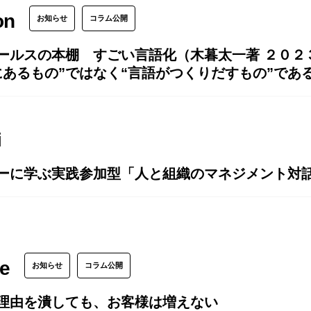
on
お知らせ
コラム公開
ールスの本棚 すごい言語化（木暮太一著 ２０２
にあるもの”ではなく“言語がつくりだすもの”で
i
ーに学ぶ実践参加型「人と組織のマネジメント対話
e
お知らせ
コラム公開
理由を潰しても、お客様は増えない