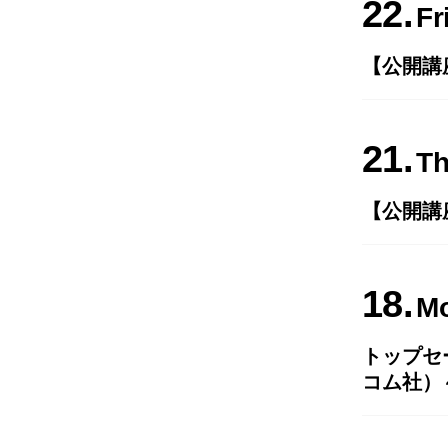
22
Fr
【公開講
21
T
【公開講
18
M
トップセ
コム社）