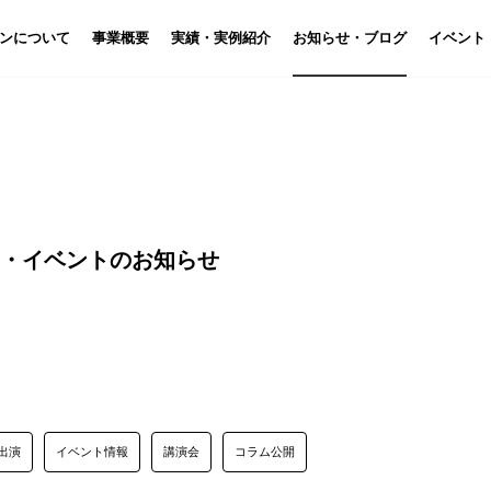
ン
について
事業概要
実績・実例紹介
お知らせ・ブログ
イベント
せ・イベントのお知らせ
出演
イベント情報
講演会
コラム公開