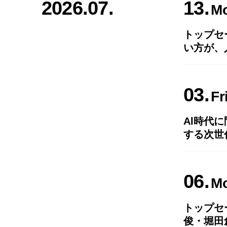
2026.07.
13
M
トップセ
い方が、
03
Fr
Al時代
する次世
06
M
トップセ
俊・堀田