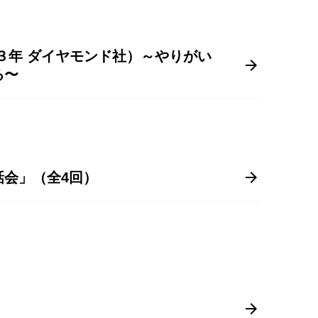
３年 ダイヤモンド社）～やりがい
ある〜
会」（全4回）