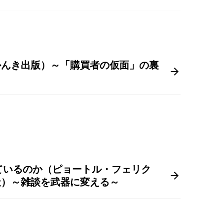
 かんき出版）～「購買者の仮面」の裏
ているのか（ピョートル・フェリク
グ社）～雑談を武器に変える～