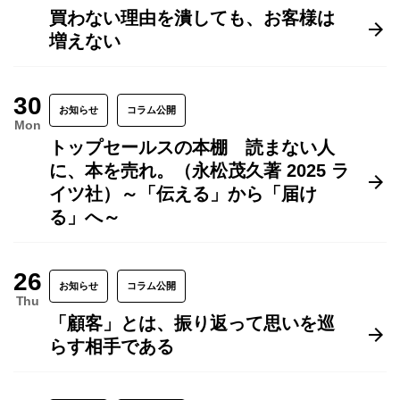
買わない理由を潰しても、お客様は
増えない
30
お知らせ
コラム公開
Mon
トップセールスの本棚 読まない人
に、本を売れ。（永松茂久著 2025 ラ
イツ社）～「伝える」から「届け
る」へ～
26
お知らせ
コラム公開
Thu
「顧客」とは、振り返って思いを巡
らす相手である