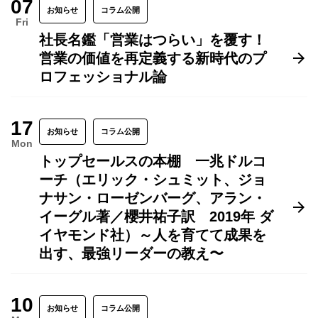
07
お知らせ
コラム公開
Fri
社長名鑑「営業はつらい」を覆す！
営業の価値を再定義する新時代のプ
ロフェッショナル論
17
お知らせ
コラム公開
Mon
トップセールスの本棚 一兆ドルコ
ーチ（エリック・シュミット、ジョ
ナサン・ローゼンバーグ、アラン・
イーグル著／櫻井祐子訳 2019年 ダ
イヤモンド社）～人を育てて成果を
出す、最強リーダーの教え〜
10
お知らせ
コラム公開