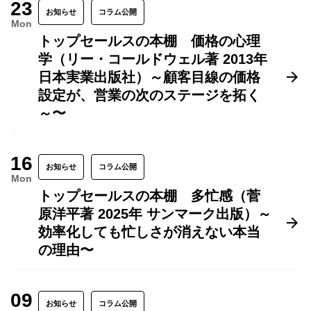
23
お知らせ
コラム公開
Mon
トップセールスの本棚 価格の心理
学（リー・コールドウェル著 2013年
日本実業出版社）～顧客目線の価格
設定が、営業の次のステージを拓く
～〜
16
お知らせ
コラム公開
Mon
トップセールスの本棚 多忙感（菅
原洋平著 2025年 サンマーク出版）～
効率化しても忙しさが消えない本当
の理由〜
09
お知らせ
コラム公開