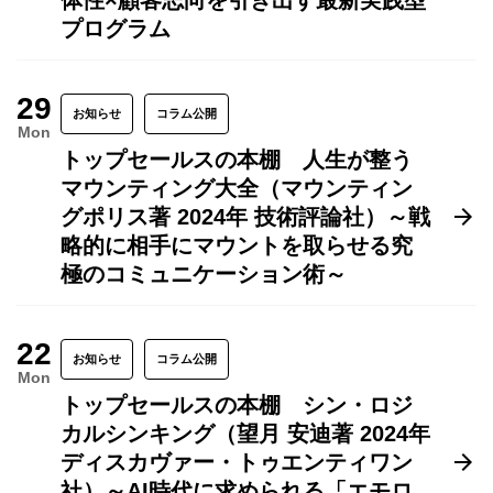
体性×顧客志向を引き出す最新実践型
プログラム
29
お知らせ
コラム公開
Mon
トップセールスの本棚 人生が整う
マウンティング大全（マウンティン
グポリス著 2024年 技術評論社）～戦
略的に相手にマウントを取らせる究
極のコミュニケーション術～
22
お知らせ
コラム公開
Mon
トップセールスの本棚 シン・ロジ
カルシンキング（望月 安迪著 2024年
ディスカヴァー・トゥエンティワン
社）～AI時代に求められる「エモロ