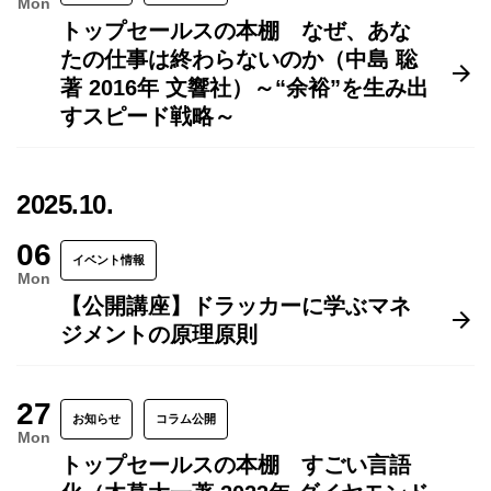
Mon
トップセールスの本棚 なぜ、あな
たの仕事は終わらないのか（中島 聡
著 2016年 文響社）～“余裕”を生み出
すスピード戦略～
2025.10.
06
イベント情報
Mon
【公開講座】ドラッカーに学ぶマネ
ジメントの原理原則
27
お知らせ
コラム公開
Mon
トップセールスの本棚 すごい言語