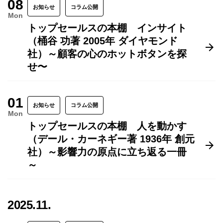
08
お知らせ
コラム公開
Mon
トップセールスの本棚 インサイト
（桶谷 功著 2005年 ダイヤモンド
社）～顧客の心のホットボタンを探
せ〜
01
お知らせ
コラム公開
Mon
トップセールスの本棚 人を動かす
（デール・カーネギー著 1936年 創元
社）～影響力の原点に立ち返る一冊
～
2025.11.