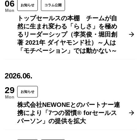
06
お知らせ
コラム公開
Mon
トップセールスの本棚 チームが自
然に生まれ変わる「らしさ」を極め
るリーダーシップ（李英俊・堀田創
著 2021年 ダイヤモンド社）～人は
「モチベーション」では動かない～
2026.06.
29
お知らせ
Mon
株式会社NEWONEとのパートナー連
携により「7つの習慣® forセールス
パーソン」の提供を拡大