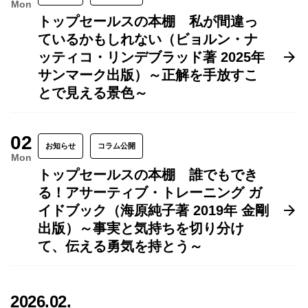
Mon
トップセールスの本棚 私が間違っ
ているかもしれない（ビョルン・ナ
ッティコ・リンデブラッド著 2025年
サンマーク出版）～正解を手放すこ
とで見える景色～
02
お知らせ
コラム公開
Mon
トップセールスの本棚 誰でもでき
る！アサーティブ・トレーニング ガ
イドブック（海原純子著 2019年 金剛
出版）～事実と気持ちを切り分け
て、伝える勇気を持とう～
2026.02.