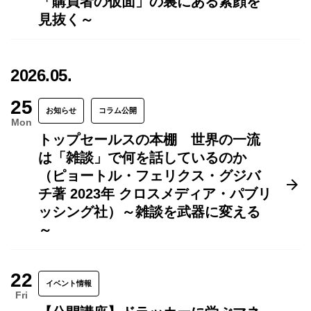
「購買者の仮面」の裏にある素顔を
見抜く～
2026.05.
25
お知らせ
コラム公開
Mon
トップセールスの本棚 世界の一流
は「雑談」で何を話しているのか
（ピョートル・フェリクス・グジバ
チ著 2023年 クロスメディア・パブリ
ッシング社）～雑談を武器に変える
～
22
イベント情報
Fri