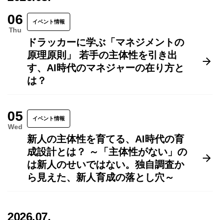
06
イベント情報
Thu
ドラッカーに学ぶ「マネジメントの
原理原則」 若手の主体性を引き出
す、AI時代のマネジャーの在り方と
は？
05
イベント情報
Wed
新人の主体性を育てる、AI時代の育
成設計とは？ ～「主体性がない」の
は新人のせいではない。独自調査か
ら見えた、新人育成の落とし穴～
2026.07.