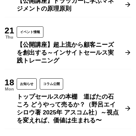
【公開講座】ドラッカーに学ぶマネ
ジメントの原理原則
21
イベント情報
Thu
【公開講座】超上流から顧客ニーズ
を創出する～インサイトセールス実
践トレーニング
18
お知らせ
コラム公開
Mon
トップセールスの本棚 道ばたの石
ころ どうやって売るか？（野呂エイ
シロウ著 2025年 アスコム社）～視点
を変えれば、価値は生まれる〜