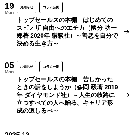
19
お知らせ
コラム公開
Mon
トップセールスの本棚 はじめての
スピノザ 自由へのエチカ（國分 功一
郎著 2020年 講談社）～善悪を自分で
決める生き方～
05
お知らせ
コラム公開
Mon
トップセールスの本棚 苦しかった
ときの話をしようか（森岡 毅著 2019
年 ダイヤモンド社）～人生の岐路に
立つすべての人へ贈る、キャリア形
成の道しるべ～
2025.12.