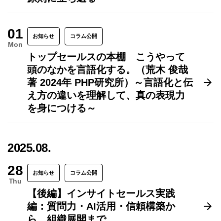
01
お知らせ
コラム公開
Mon
トップセールスの本棚 こうやって
頭のなかを言語化する。（荒木 俊哉
著 2024年 PHP研究所）～言語化と伝
え方の違いを理解して、真の表現力
を身につける～
2025.08.
28
お知らせ
コラム公開
Thu
【後編】インサイトセールス実践
編：質問力・AI活用・信頼構築か
ら、組織展開まで