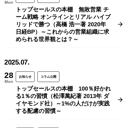
Mon
トップセールスの本棚 無敗営業 チ
ーム戦略 オンラインとリアル ハイブ
リッドで勝つ（高橋 浩一著 2020年
日経BP）～これからの営業組織に求
められる世界観とは？～
2025.07.
28
お知らせ
コラム公開
Mon
トップセールスの本棚 100％好かれ
る1％の習慣（松澤萬紀著 2013年 ダ
イヤモンド社）～1%の人だけが実践
する配慮の習慣～