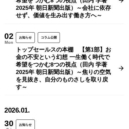
希望をつかむ8つの視点（田内 学著
2025年 朝日新聞出版）～会社に依存
せず、価値を生み出す働き方へ～
02
お知らせ
コラム公開
Mon
トップセールスの本棚 【第1部】お
金の不安という幻想 一生働く時代で
希望をつかむ8つの視点（田内 学著
2025年 朝日新聞出版）～焦りの空気
を見抜き、自分のものさしを取り戻
す～
2026.01.
30
お知らせ