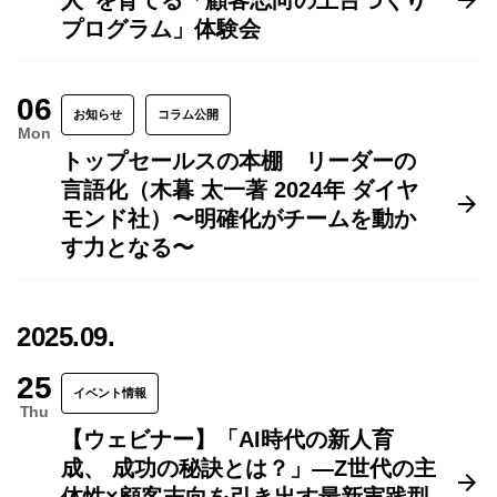
人”を育てる「顧客志向の土台づくり
プログラム」体験会
06
お知らせ
コラム公開
Mon
トップセールスの本棚 リーダーの
言語化（木暮 太一著 2024年 ダイヤ
モンド社）〜明確化がチームを動か
す力となる〜
2025.09.
25
イベント情報
Thu
【ウェビナー】「AI時代の新人育
成、 成功の秘訣とは？」―Z世代の主