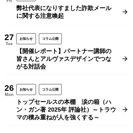
Fri
弊社代表になりすました詐欺メール
に関する注意喚起
27
お知らせ
コラム公開
Tue
【開催レポート】パートナー講師の
皆さんとアルヴァスデザインでつな
がる対話会
26
お知らせ
コラム公開
Mon
トップセールスの本棚 涙の箱（ハ
ン・ガン著 2025年 評論社）～トラウ
マの積み重ねが人を強くする～