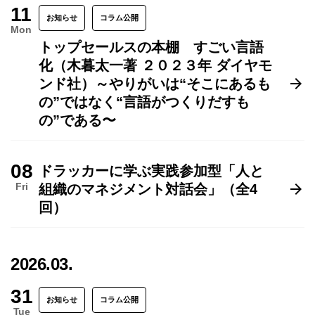
11
お知らせ
コラム公開
Mon
トップセールスの本棚 すごい言語
化（木暮太一著 ２０２３年 ダイヤモ
ンド社）～やりがいは“そこにあるも
の”ではなく“言語がつくりだすも
の”である〜
08
ドラッカーに学ぶ実践参加型「人と
Fri
組織のマネジメント対話会」（全4
回）
2026.03.
31
お知らせ
コラム公開
Tue