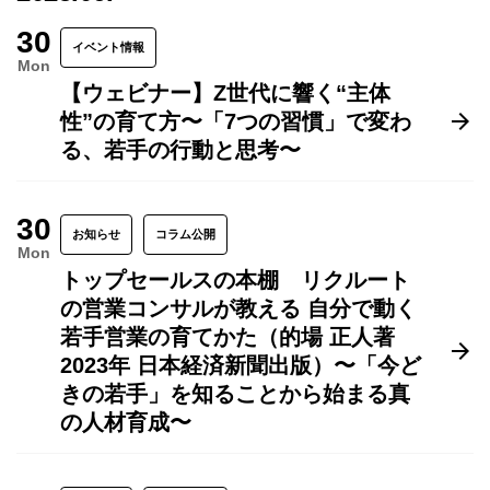
30
イベント情報
Mon
【ウェビナー】Z世代に響く“主体
性”の育て方〜「7つの習慣」で変わ
る、若手の行動と思考〜
30
お知らせ
コラム公開
Mon
トップセールスの本棚 リクルート
の営業コンサルが教える 自分で動く
若手営業の育てかた（的場 正人著
2023年 日本経済新聞出版）〜「今ど
きの若手」を知ることから始まる真
の人材育成〜