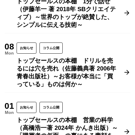
トップセールスの本棚 1分で話せ
（伊藤羊一 著 2018年 SBクリエイテ
ィブ）～世界のトップが絶賛した、
シンプルに伝える技術～
08
お知らせ
コラム公開
Mon
トップセールスの本棚 ドリルを売
るには穴を売れ（佐藤義典著 2006年
青春出版社）～お客様が本当に「買
っている」ものは何か～
01
お知らせ
コラム公開
Mon
トップセールスの本棚 営業の科学
（高橋浩一著 2024年 かんき出版）～