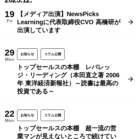
19
【メディア出演】NewsPicks
Fri
Learningに代表取締役CVO 高橋研が
出演しています
29
お知らせ
コラム公開
Mon
トップセールスの本棚 レバレッ
ジ・リーディング（本田直之著 2006
年 東洋経済新報社）～読書は最高の
投資である～
22
お知らせ
コラム公開
Mon
トップセールスの本棚 超一流の営
業マンが見えないところで続けてい