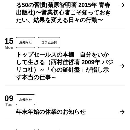
る50の習慣(菊原智明著 2015年 青春
出版社)〜営業初心者こそ知っておき
たい、結果を変える日々の行動〜
15
お知らせ
コラム公開
Mon
トップセールスの本棚 自分をいか
して生きる（西村佳哲著 2009年 バジ
リコ社）～「心の羅針盤」が指し示
す本当の仕事～
09
お知らせ
Tue
年末年始の休業のお知らせ