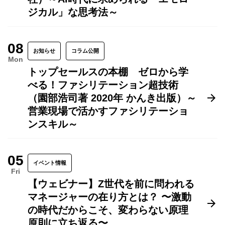
ジカル」な思考法～
08
お知らせ
コラム公開
Mon
トップセールスの本棚 ゼロから学
べる！ファシリテーション超技術
（園部浩司著 2020年 かんき出版）～
営業現場で活かすファシリテーショ
ンスキル～
05
イベント情報
Fri
【ウェビナー】Z世代を前に問われる
マネージャーの在り方とは？ 〜激動
の時代だからこそ、変わらない原理
原則に立ち返る〜